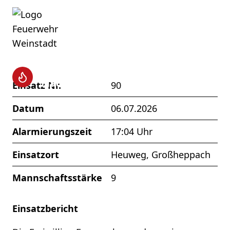
Brand
Flächenbrand
Einsatz Nr.
90
Datum
06.07.2026
Alarmierungszeit
17:04 Uhr
Einsatzort
Heuweg, Großheppach
Mannschaftsstärke
9
Einsatzbericht