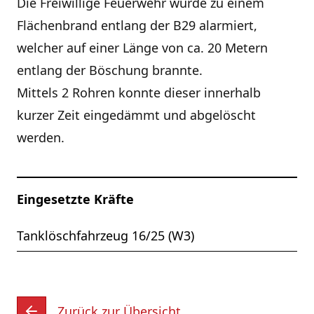
Die Freiwillige Feuerwehr wurde zu einem
Flächenbrand entlang der B29 alarmiert,
welcher auf einer Länge von ca. 20 Metern
entlang der Böschung brannte.
Mittels 2 Rohren konnte dieser innerhalb
kurzer Zeit eingedämmt und abgelöscht
werden.
Eingesetzte Kräfte
Tanklöschfahrzeug 16/25 (W3)
Zurück zur Übersicht