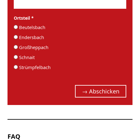
Ortsteil *
Beutelsbach
Endersbach
Großheppach
Schnait
Strümpfelbach
FAQ